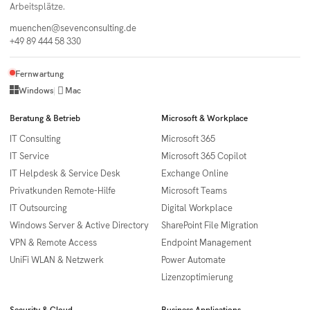
Arbeitsplätze.
muenchen@sevenconsulting.de
+49 89 444 58 330
Fernwartung

Windows
|
Mac
Beratung & Betrieb
Microsoft & Workplace
IT Consulting
Microsoft 365
IT Service
Microsoft 365 Copilot
IT Helpdesk & Service Desk
Exchange Online
Privatkunden Remote-Hilfe
Microsoft Teams
IT Outsourcing
Digital Workplace
Windows Server & Active Directory
SharePoint File Migration
VPN & Remote Access
Endpoint Management
UniFi WLAN & Netzwerk
Power Automate
Lizenzoptimierung
Security & Cloud
Business Applications