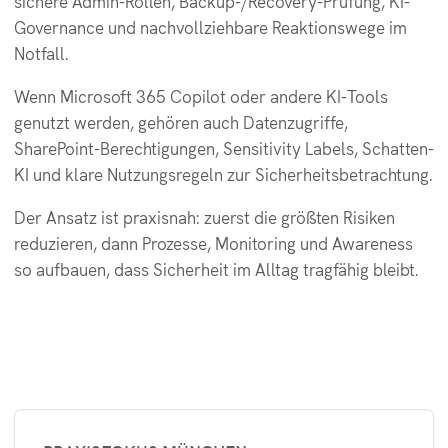
sichere Admin-Rollen, Backup-/Recovery-Prüfung, KI-
Governance und nachvollziehbare Reaktionswege im
Notfall.
Wenn Microsoft 365 Copilot oder andere KI-Tools
genutzt werden, gehören auch Datenzugriffe,
SharePoint-Berechtigungen, Sensitivity Labels, Schatten-
KI und klare Nutzungsregeln zur Sicherheitsbetrachtung.
Der Ansatz ist praxisnah: zuerst die größten Risiken
reduzieren, dann Prozesse, Monitoring und Awareness
so aufbauen, dass Sicherheit im Alltag tragfähig bleibt.