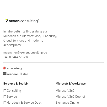
Inhabergeführte IT-Beratung aus
München für Microsoft 365, IT-Security,
Cloud Services und moderne
Arbeitsplätze.
muenchen@sevenconsulting.de
+49 89 444 58 330
Fernwartung

Windows
|
Mac
Beratung & Betrieb
Microsoft & Workplace
IT Consulting
Microsoft 365
IT Service
Microsoft 365 Copilot
IT Helpdesk & Service Desk
Exchange Online