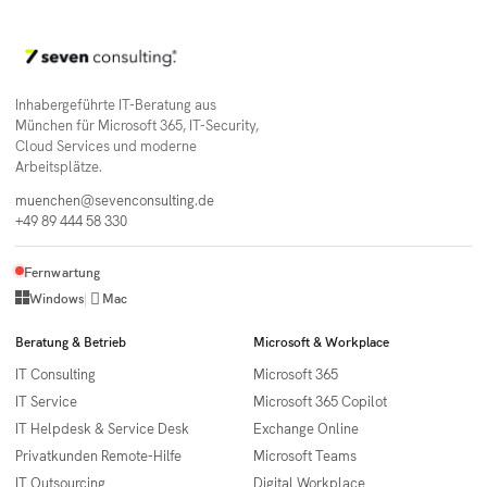
Inhabergeführte IT-Beratung aus
München für Microsoft 365, IT-Security,
Cloud Services und moderne
Arbeitsplätze.
muenchen@sevenconsulting.de
+49 89 444 58 330
Fernwartung

Windows
|
Mac
Beratung & Betrieb
Microsoft & Workplace
IT Consulting
Microsoft 365
IT Service
Microsoft 365 Copilot
IT Helpdesk & Service Desk
Exchange Online
Privatkunden Remote-Hilfe
Microsoft Teams
IT Outsourcing
Digital Workplace