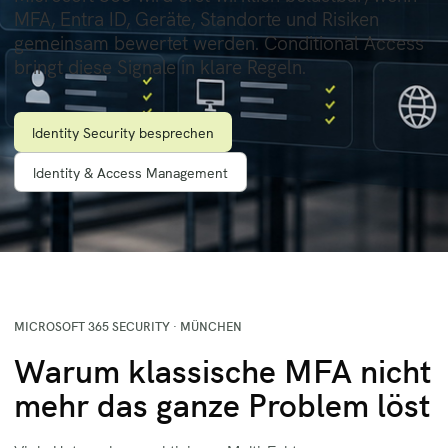
MFA, Entra ID, Geräte, Standorte und Risiken
gemeinsam bewertet werden. Conditional Access
bringt diese Signale in klare Regeln.
Identity Security besprechen
Identity & Access Management
MICROSOFT 365 SECURITY · MÜNCHEN
Warum klassische MFA nicht
mehr das ganze Problem löst