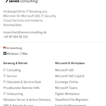
Inhabergeführte IT-Beratung aus
München für Microsoft 365, IT-Security,
Cloud Services und moderne
Arbeitsplätze.
muenchen@sevenconsulting.de
+49 89 444 58 330
Fernwartung

Windows
|
Mac
Beratung & Betrieb
Microsoft & Workplace
IT Consulting
Microsoft 365
IT Service
Microsoft 365 Copilot
IT Helpdesk & Service Desk
Exchange Online
Privatkunden Remote-Hilfe
Microsoft Teams
IT Outsourcing
Digital Workplace
Windows Server & Active Directory
SharePoint File Migration
VPN & Remote Access
Endpoint Management