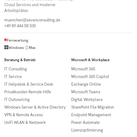
Cloud Services und moderne
Arbeitsplätze.
muenchen@sevenconsulting.de
+49 89 444 58 330
Fernwartung

Windows
|
Mac
Beratung & Betrieb
Microsoft & Workplace
IT Consulting
Microsoft 365
IT Service
Microsoft 365 Copilot
IT Helpdesk & Service Desk
Exchange Online
Privatkunden Remote-Hilfe
Microsoft Teams
IT Outsourcing
Digital Workplace
Windows Server & Active Directory
SharePoint File Migration
VPN & Remote Access
Endpoint Management
UniFi WLAN & Netzwerk
Power Automate
Lizenzoptimierung